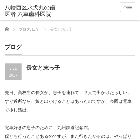
menu
Home
ブログ
,
日記
長女と末っ子
ブログ
長女と末っ子
3.31
2017
先日、高校生の長女が、息子を連れて、２人で出かけたらしい。
すぐ近所なら、娘と出かけることはあったのですが、今回は電車
で少し遠出。
電車好きの息子のために、九州鉄道記念館。
僕とも行ったことあるのですが、また行きたがるのは、やっぱり