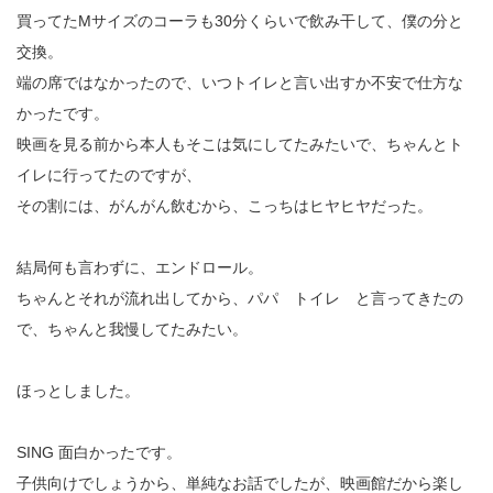
買ってたMサイズのコーラも30分くらいで飲み干して、僕の分と
交換。
端の席ではなかったので、いつトイレと言い出すか不安で仕方な
かったです。
映画を見る前から本人もそこは気にしてたみたいで、ちゃんとト
イレに行ってたのですが、
その割には、がんがん飲むから、こっちはヒヤヒヤだった。
結局何も言わずに、エンドロール。
ちゃんとそれが流れ出してから、パパ トイレ と言ってきたの
で、ちゃんと我慢してたみたい。
ほっとしました。
SING 面白かったです。
子供向けでしょうから、単純なお話でしたが、映画館だから楽し