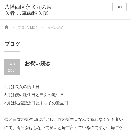
menu
Home
ブログ
,
日記
お祝い続き
ブログ
お祝い続き
4.3
2017
2月は長女の誕生日
3月は僕の誕生日と三女の誕生日
4月は結婚記念日と末っ子の誕生日
僕と三女の誕生日は近いし、僕の誕生日なんて祝わなくても良い
ので、誕生会はしないで良いと毎年言っているのですが、毎年ケ