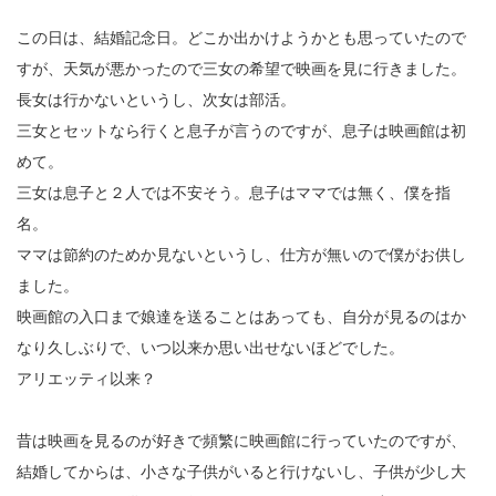
この日は、結婚記念日。どこか出かけようかとも思っていたので
すが、天気が悪かったので三女の希望で映画を見に行きました。
長女は行かないというし、次女は部活。
三女とセットなら行くと息子が言うのですが、息子は映画館は初
めて。
三女は息子と２人では不安そう。息子はママでは無く、僕を指
名。
ママは節約のためか見ないというし、仕方が無いので僕がお供し
ました。
映画館の入口まで娘達を送ることはあっても、自分が見るのはか
なり久しぶりで、いつ以来か思い出せないほどでした。
アリエッティ以来？
昔は映画を見るのが好きで頻繁に映画館に行っていたのですが、
結婚してからは、小さな子供がいると行けないし、子供が少し大