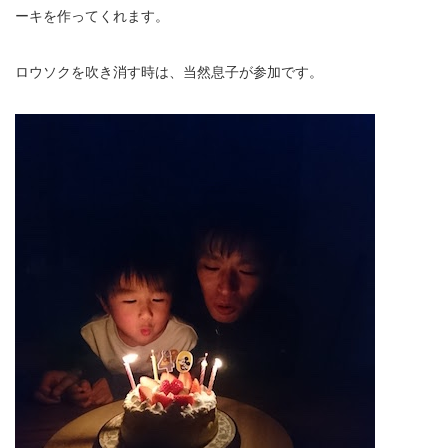
ーキを作ってくれます。
ロウソクを吹き消す時は、当然息子が参加です。