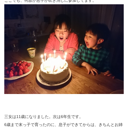
ここでも、何故か息子が吹き消しに参加してます。
三女は11歳になりました。次は6年生です。
6歳まで末っ子で育ったのに、息子ができてからは、きちんとお姉