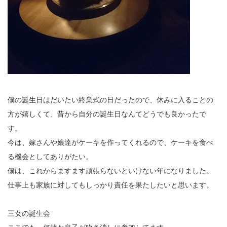
僕の誕生日はだいたい終業式の日だったので、休みに入ることの
方が嬉しくて、昔から自分の誕生日なんてどうでも良かったで
す。
今は、嫁さんや娘達がケーキを作ってくれるので、ケーキを食べ
る機会としてありがたい。
僕は、これからますます頑張らないといけない年になりました。
仕事上も家族に対してもしっかり責任を果たしたいと思います。
三女の誕生会