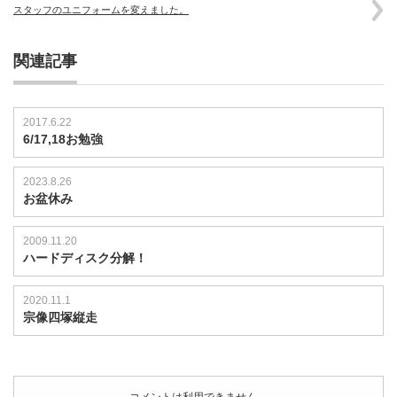
スタッフのユニフォームを変えました。
関連記事
2017.6.22
6/17,18お勉強
2023.8.26
お盆休み
2009.11.20
ハードディスク分解！
2020.11.1
宗像四塚縦走