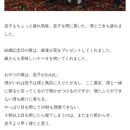
息子もちょっと疲れ気味。息子を間に置いた、僕と三女も疲れま
した。
結婚記念日の夜は、娘達が花をプレゼントしてくれました。
嫁さんも美味しいケーキを焼いてくれました。
おやつの後は、息子がおねむ。
僕がいれば息子は僕と風呂に入りたがるし、ここ最近、僕と一緒
に寝ると言ってくるので寝かせつけるのですが、寝たふりができ
ない僕も眠りに落ちる。
やっぱり目を閉じて10秒も我慢できない。
５秒以上目を閉じたら寝てしまうのは、まだまだ変わらず。
息子より早く寝たと思う。