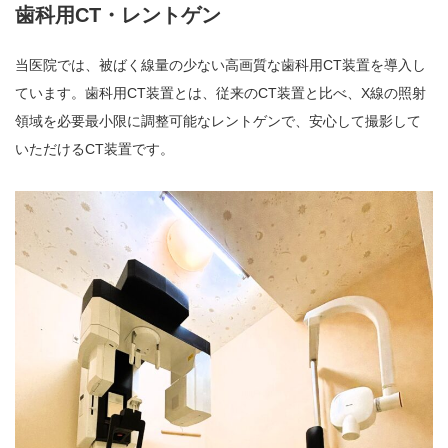
歯科用CT・レントゲン
当医院では、被ばく線量の少ない高画質な歯科用CT装置を導入し
ています。歯科用CT装置とは、従来のCT装置と比べ、X線の照射
領域を必要最小限に調整可能なレントゲンで、安心して撮影して
いただけるCT装置です。