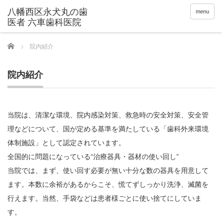
menu
Home
院内紹介
院内紹介
当院は、清潔な環境、院内感染対策、救急時の安全対策、安全管
理などについて、国が定める基準を満たしている「歯科外来環境
体制施設」として認定されています。
全国的に問題になっている“治療器具・器材の使い回し”
当院では、まず、使い回す必要が無い十分な数の器具を用意して
ます。本数に余裕があるからこそ、慌てずしっかり洗浄、滅菌を
行えます。当然、手袋などは患者様ごとに使い捨てにしていま
す。