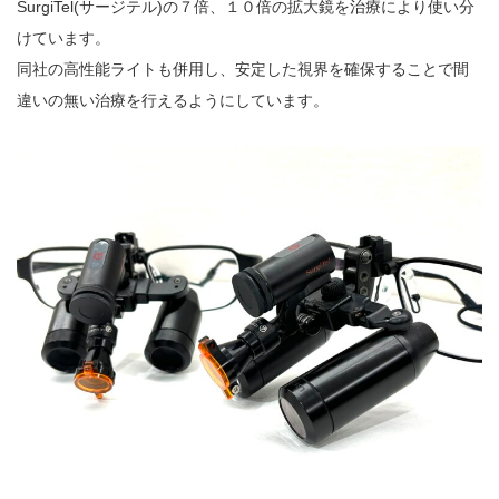
SurgiTel(サージテル)の７倍、１０倍の拡大鏡を治療により使い分
けています。
同社の高性能ライトも併用し、安定した視界を確保することで間
違いの無い治療を行えるようにしています。