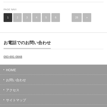
ス
タ
PAGE NAVI
ー
交
1
2
3
4
5
6
…
28
»
換
は
お電話でのお問い合わせ
093-691-0848
HOME
お問い合わせ
アクセス
サイトマップ