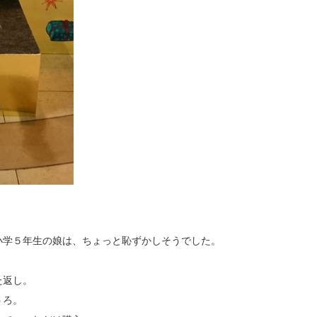
小学５年生の娘は、ちょっと恥ずかしそうでした。
た返し。
うろ。