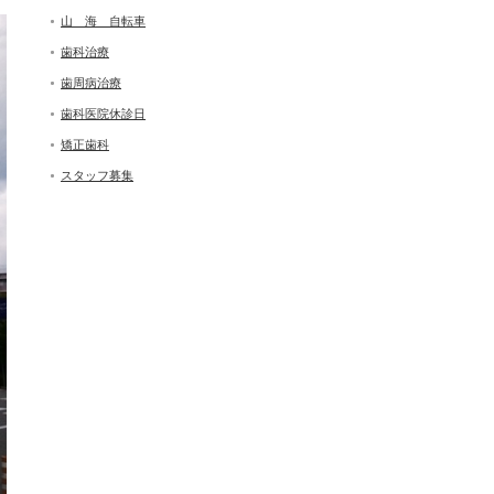
山 海 自転車
歯科治療
歯周病治療
歯科医院休診日
矯正歯科
スタッフ募集