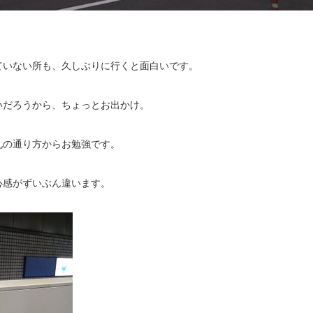
ていない所も、久しぶりに行くと面白いです。
いだろうから、ちょっとお出かけ。
札の通り方からお勉強です。
心感がずいぶん違います。