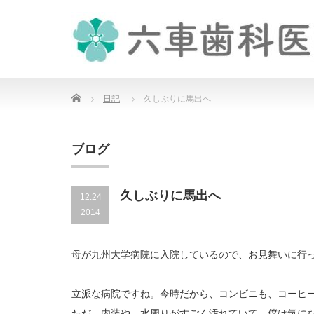
Home
日記
久しぶりに馬出へ
ブログ
久しぶりに馬出へ
12.24
2014
母が九州大学病院に入院しているので、お見舞いに行
立派な病院ですね。今時だから、コンビニも、コーヒ
ただ、内装や、水周りがすごく汚れていて、僕は気に