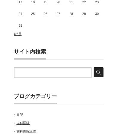
17
18
19
20
21
22
23
24
25
26
27
28
29
30
31
« 6月
サイト内検索
ブログカテゴリー
日記
。
歯科医院
歯科医院設備