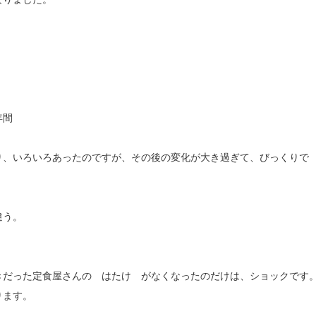
年間
り、いろいろあったのですが、その後の変化が大き過ぎて、びっくりで
違う。
きだった定食屋さんの はたけ がなくなったのだけは、ショックです
ります。