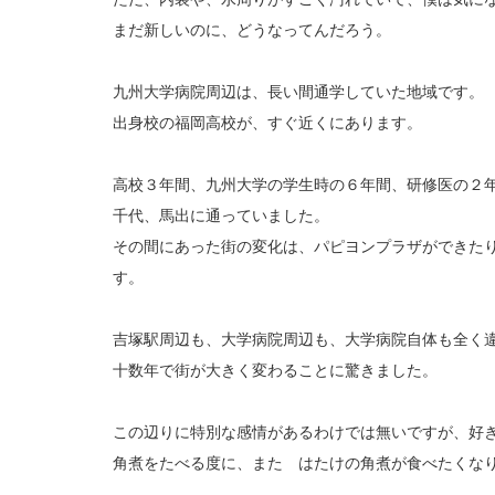
まだ新しいのに、どうなってんだろう。
九州大学病院周辺は、長い間通学していた地域です。
出身校の福岡高校が、すぐ近くにあります。
高校３年間、九州大学の学生時の６年間、研修医の２
千代、馬出に通っていました。
その間にあった街の変化は、パピヨンプラザができた
す。
吉塚駅周辺も、大学病院周辺も、大学病院自体も全く
十数年で街が大きく変わることに驚きました。
この辺りに特別な感情があるわけでは無いですが、好
角煮をたべる度に、また はたけの角煮が食べたくな