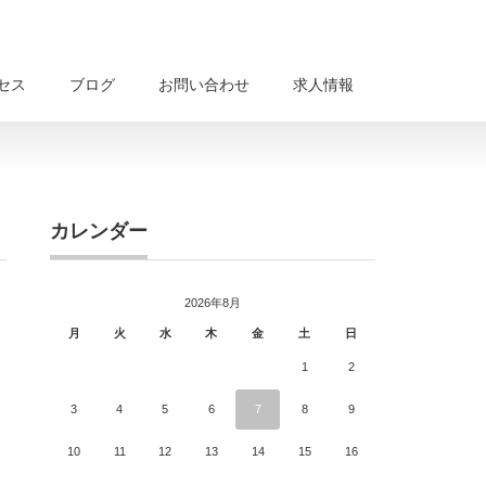
セス
ブログ
お問い合わせ
求人情報
カレンダー
2026年8月
月
火
水
木
金
土
日
1
2
3
4
5
6
7
8
9
10
11
12
13
14
15
16