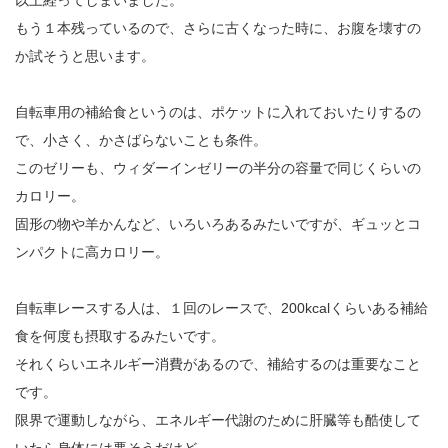
以上経ってしまいました。
もう１本残っているので、さらに古くなった時に、お腹を壊すの
か試そうと思います。
自転車用の補給食というのは、ポケットに入れておいたりするの
で、小さく、かさばらないことも条件。
このゼリーも、ウィダーインゼリーの半分の容量で同じくらいの
カロリー。
固形の物や羊かんなど、いろいろあるみたいですが、ギュッとコ
ンパクトに高カロリー。
自転車レースする人は、１回のレースで、200kcalくらいある補給
食を何度も摂取するみたいです。
それくらいエネルギー消費があるので、補給するのは重要なこと
です。
限界で運動しながら、エネルギー代謝のために肝臓等も酷使して