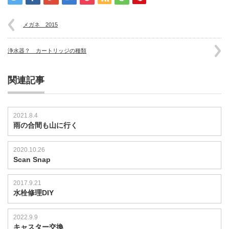
は
メガネ 2015
浄水器？ カートリッジの種類
関連記事
2021.8.4
雨の合間も山に行く
2020.10.26
Scan Snap
2017.9.21
水栓修理DIY
2022.9.9
キャスター交換