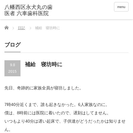
menu
Home
日記
補給 寝坊時に
ブログ
補給 寝坊時に
9.8
2015
先日、奇跡的に家族全員が寝坊しました。
7時40分近くまで、誰も起きなかった。6人家族なのに。
僕は、8時前には医院に着いたので、遅刻はしてません。
いつもより40分は遅い起床で、子供達がどうだったかは知りませ
ん。