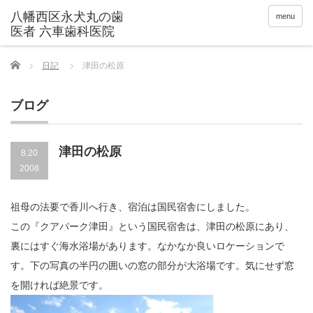
menu
Home
日記
津田の松原
ブログ
津田の松原
8.20
2008
祖母の法要で香川へ行き、宿泊は国民宿舎にしました。
この『クアパーク津田』という国民宿舎は、津田の松原にあり、
裏にはすぐ海水浴場があります。なかなか良いロケーションで
す。下の写真の半円の囲いの窓の部分が大浴場です。気にせず窓
を開ければ絶景です。