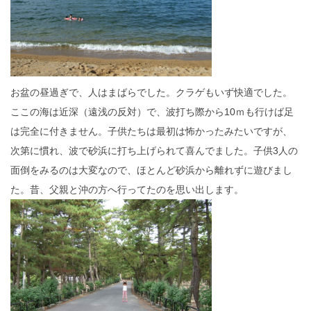
お盆の昼過ぎで、人はまばらでした。クラゲもいず快適でした。
ここの海は近深（遠浅の反対）で、波打ち際から10ｍも行けば足
は完全に付きません。子供たちは最初は怖かったみたいですが、
次第に慣れ、波で砂浜に打ち上げられて喜んでました。子供3人の
面倒をみるのは大変なので、ほとんど砂浜から離れずに遊びまし
た。昔、父親と沖の方へ行ってたのを思い出します。