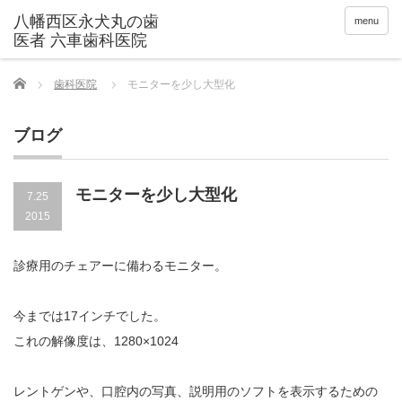
menu
Home
歯科医院
モニターを少し大型化
ブログ
モニターを少し大型化
7.25
2015
診療用のチェアーに備わるモニター。
今までは17インチでした。
これの解像度は、
1280×1024
レントゲンや、口腔内の写真、説明用のソフトを表示するための