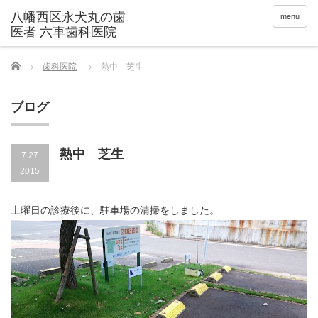
menu
Home
歯科医院
熱中 芝生
ブログ
熱中 芝生
7.27
2015
土曜日の診療後に、駐車場の清掃をしました。