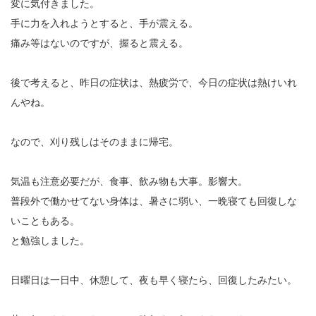
変に気付きました。
手に力を入れようとすると、手が震える。
痛み等はないのですが、握ると震える。
後で考えると、昨日の症状は、熱疲労で、今日の症状は熱けいれ
んやね。
なので、刈り残しはそのままに帰宅。
気温も注意必要だが、食事、飲み物も大事。影響大。
普段外で働かせてない身体は、暑さに弱い、一晩寝ても回復しな
いこともある。
と勉強しました。
日曜日は一日中、休憩して、夜も早く寝たら、回復したみたい。