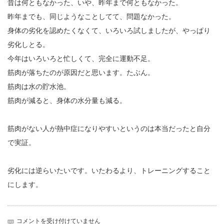
昔は何ともなかった、いや、昨年まで何ともなかった。
昨年までも、同じようなことしてて、問題なかった。
身体の劣化を認めたくなくて、いろいろ試しましたが、やっぱり
劣化しとる。
今年はいろいろと忙しくて、完全に運動不足。
筋肉が落ちたのが原因だと思います。たぶん。
筋肉は水の貯水池。
筋肉が減ると、身体の水分量も減る。
筋肉がない人が熱中症になりやすいというのは本当だったと自分
で実証。
劣化には逆らいたいです。いたわるより、トレーニングすること
にします。
熱
コメントを受け付けていません