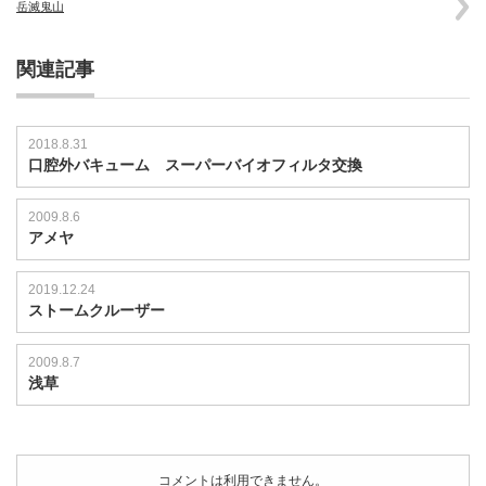
岳滅鬼山
関連記事
2018.8.31
口腔外バキューム スーパーバイオフィルタ交換
2009.8.6
アメヤ
2019.12.24
ストームクルーザー
2009.8.7
浅草
コメントは利用できません。