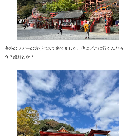
海外のツアーの方がバスで来てました。他にどこに行くんだろ
う？嬉野とか？