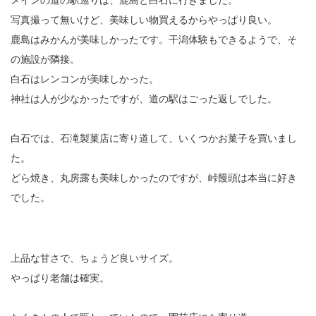
メインの道の駅巡りは、鹿島と白石に行きました。
写真撮って無いけど、美味しい物買えるからやっぱり良い。
鹿島はみかんが美味しかったです。干潟体験もできるようで、そ
の施設が隣接。
白石はレンコンが美味しかった。
神社は人が少なかったですが、道の駅はごった返しでした。
白石では、石滝製菓店に寄り道して、いくつかお菓子を買いまし
た。
どら焼き、丸房露も美味しかったのですが、峠饅頭は本当に好き
でした。
上品な甘さで、ちょうど良いサイズ。
やっぱり老舗は確実。