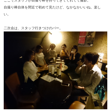
ここでスタッフが自撮り棒を持ってきてくれてて撮影。
自撮り棒自体を間近で初めて見たけど、なかなかいいね。楽し
い。
二次会は、スタッフ行きつけのバー。