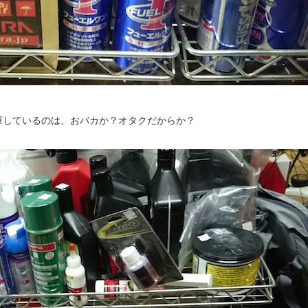
庫しているのは、おバカか？オタクだからか？