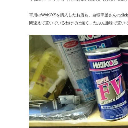
車用のWAKO’Sを購入したお店も、自転車屋さんの
cli
間違えて置いているわけでは無く、たぶん趣味で置い