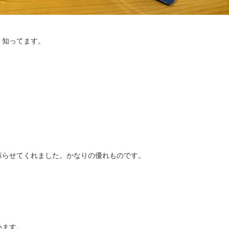
く知ってます。
蘇らせてくれました。かなりの優れものです。
。
います。