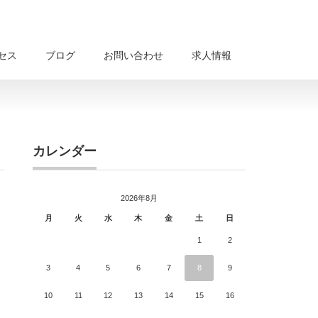
セス
ブログ
お問い合わせ
求人情報
カレンダー
2026年8月
月
火
水
木
金
土
日
1
2
3
4
5
6
7
8
9
10
11
12
13
14
15
16