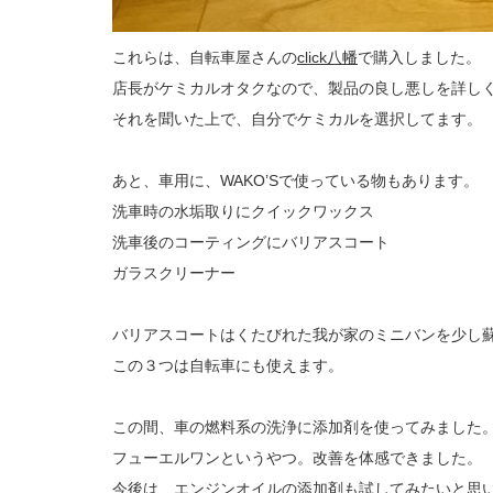
これらは、自転車屋さんの
click八幡
で購入しました。
店長がケミカルオタクなので、製品の良し悪しを詳し
それを聞いた上で、自分でケミカルを選択してます。
あと、車用に、WAKO’Sで使っている物もあります。
洗車時の水垢取りにクイックワックス
洗車後のコーティングにバリアスコート
ガラスクリーナー
バリアスコートはくたびれた我が家のミニバンを少し
この３つは自転車にも使えます。
この間、車の燃料系の洗浄に添加剤を使ってみました
フューエルワンというやつ。改善を体感できました。
今後は、エンジンオイルの添加剤も試してみたいと思