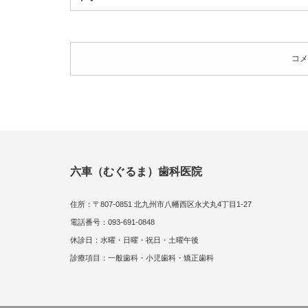
コメ
六車（むぐるま）歯科医院
住所：〒807-0851 北九州市八幡西区永犬丸4丁目1-27
電話番号：093-691-0848
休診日：水曜・日曜・祝日・土曜午後
診療項目：一般歯科・小児歯科・矯正歯科