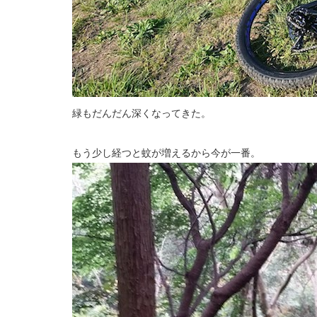
緑もだんだん深くなってきた。
もう少し経つと蚊が増えるから今が一番。