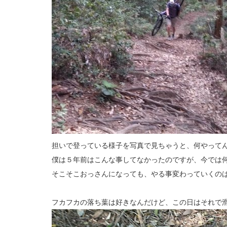
担いで登っている様子を写真で見ちゃうと、何やって
僕は５年前はこんな事してなかったのですが、今では
そこそこおっさんになっても、やる事変わっていくの
フカフカの落ち葉は好きなんだけど、この日はそれで