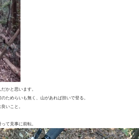
んだかと思います。
何のためらいも無く、山があれば担いで登る。
は良いこと。
滑って見事に前転。