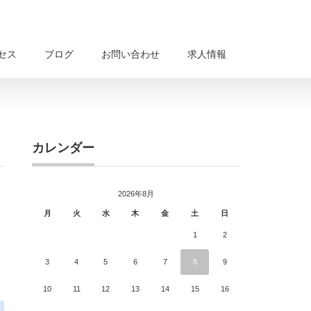
セス
ブログ
お問い合わせ
求人情報
カレンダー
2026年8月
月
火
水
木
金
土
日
1
2
3
4
5
6
7
8
9
10
11
12
13
14
15
16