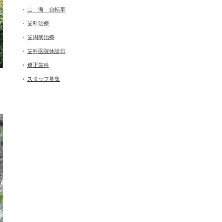
山 海 自転車
歯科治療
歯周病治療
歯科医院休診日
矯正歯科
スタッフ募集