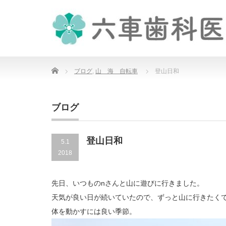
Home
ブログ
,
山 海 自転車
登山日和
ブログ
登山日和
5.1
2018
先日、いつものnさんと山に遊びに行きました。
天気が良い日が続いていたので、ずっと山に行きたく
体を動かすには良い季節。