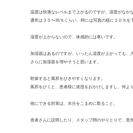
温度は快適なレベルまで上がるのですが、湿度がなか
通常は３０〜35％くらい、時には写真の様に２０％を
湿度が上がらないので、体感的には寒いです。
加湿器はあるのですが、いったん湿度が上がっても、
さらに加湿器を増やそうと思います。
乾燥すると風邪をひきやすくなります。
風邪をひくと、患者様に迷惑をおかけしますし、何よ
他にできる対策は、水分をこまめに取ること。
患者さんに説明したり、スタッフ間のやりとりで、意