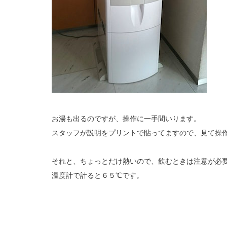
お湯も出るのですが、操作に一手間いります。
スタッフが説明をプリントで貼ってますので、見て操
それと、ちょっとだけ熱いので、飲むときは注意が必
温度計で計ると６５℃です。