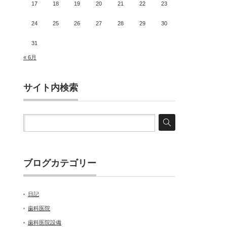
17
18
19
20
21
22
23
24
25
26
27
28
29
30
31
« 6月
サイト内検索
ブログカテゴリー
日記
歯科医院
歯科医院設備