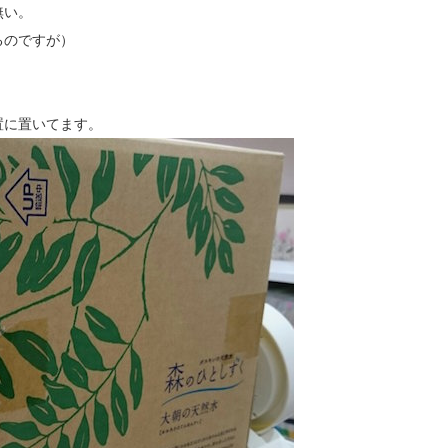
無い。
るのですが）
置に置いてます。