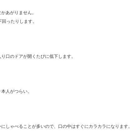
なかあがりません。
下回ったりします。
入り口のドアが開くたびに低下します。
り本人がつらい。
外にしゃべることが多いので、口の中はすぐにカラカラになります。