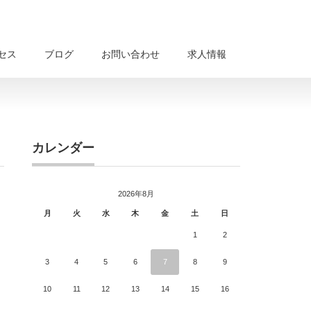
セス
ブログ
お問い合わせ
求人情報
カレンダー
2026年8月
月
火
水
木
金
土
日
1
2
3
4
5
6
7
8
9
10
11
12
13
14
15
16