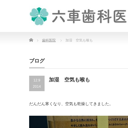
Home
歯科医院
加湿 空気も喉も
ブログ
加湿 空気も喉も
12.9
2014
だんだん寒くなり、空気も乾燥してきました。