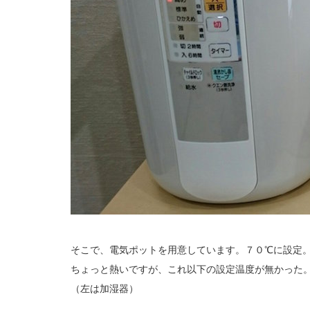
そこで、電気ポットを用意しています。７０℃に設定
ちょっと熱いですが、これ以下の設定温度が無かった
（左は加湿器）