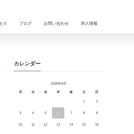
セス
ブログ
お問い合わせ
求人情報
カレンダー
2026年8月
月
火
水
木
金
土
日
1
2
3
4
5
6
7
8
9
10
11
12
13
14
15
16