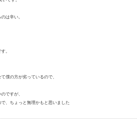
るのは辛い。
です。
全て僕の方が劣っているので、
いのですが、
ので、ちょっと無理かもと思いました