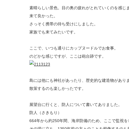
素晴らしい景色。目の奥の疲れがとれていくのを感じ
来て良かった。
さっそく携帯の待ち受けにしました。
家族でも来てみたいです。
ここで、いつも通りにカップヌードルでお食事。
のどかな感じですが、ここは砲台跡です。
島には他にも神社があったり、歴史的な建造物があり
散策するのも楽しかったです。
展望台に行くと、防人について書いてありました。
防人（さきもり）
664年から約250年間、海岸防備のため、ここで監視
その場に立ち、1350年前の方々のことを想像するのも