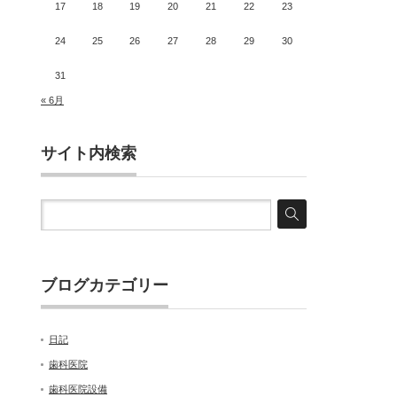
17
18
19
20
21
22
23
24
25
26
27
28
29
30
31
« 6月
サイト内検索
ブログカテゴリー
日記
歯科医院
歯科医院設備