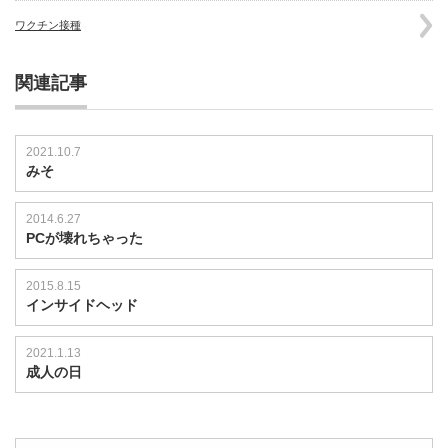
ワクチン接種
関連記事
2021.10.7
みそ
2014.6.27
PCが壊れちゃった
2015.8.15
インサイドヘッド
2021.1.13
成人の日