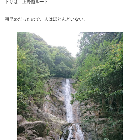
下りは、上野越ルート
朝早めだったので、人はほとんどいない。