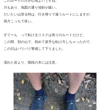
このルートの方が心地よいですね。
川もあり、地図の通り傾斜が緩い。
だいたい山登る時は、行き帰りで違うルートにしますが、
両方こっちで良い。
すてーん って転けるリスクは有りのルートだけど。
この間、別の山で、初めて派手な転け方しちゃったので、
この日はバリバリ警戒して下りました。
濡れた岩より、階段の木には注意。