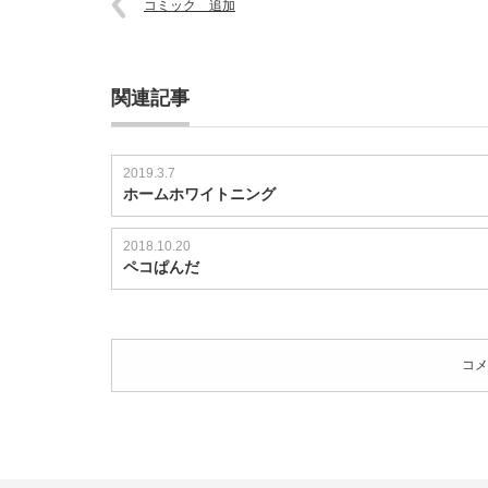
コミック 追加
関連記事
2019.3.7
ホームホワイトニング
2018.10.20
ペコぱんだ
コメ