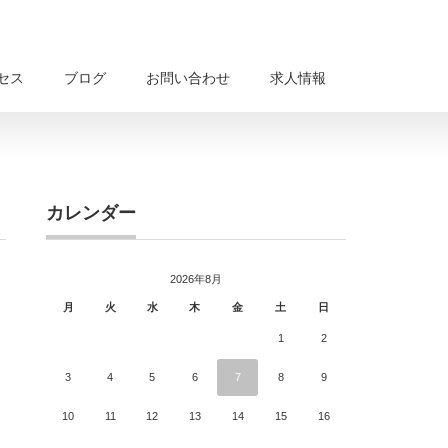
セス
ブログ
お問い合わせ
求人情報
カレンダー
2026年8月
月
火
水
木
金
土
日
1
2
3
4
5
6
7
8
9
10
11
12
13
14
15
16