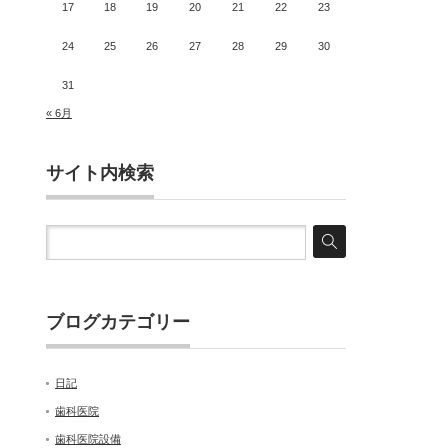
17
18
19
20
21
22
23
24
25
26
27
28
29
30
31
« 6月
サイト内検索
ブログカテゴリー
日記
歯科医院
歯科医院設備