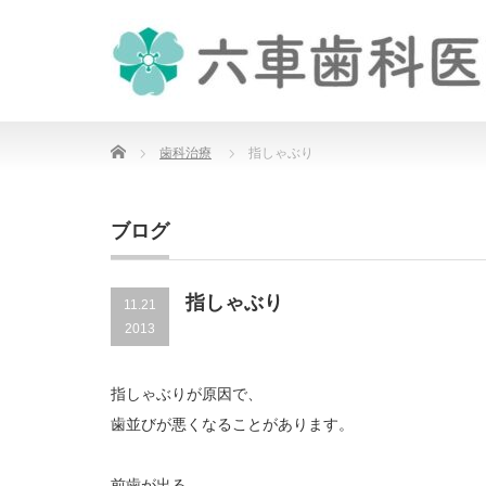
Home
歯科治療
指しゃぶり
ブログ
指しゃぶり
11.21
2013
指しゃぶりが原因で、
歯並びが悪くなることがあります。
前歯が出る