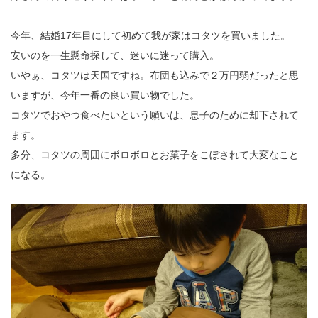
今年、結婚17年目にして初めて我が家はコタツを買いました。
安いのを一生懸命探して、迷いに迷って購入。
いやぁ、コタツは天国ですね。布団も込みで２万円弱だったと思
いますが、今年一番の良い買い物でした。
コタツでおやつ食べたいという願いは、息子のために却下されて
ます。
多分、コタツの周囲にボロボロとお菓子をこぼされて大変なこと
になる。