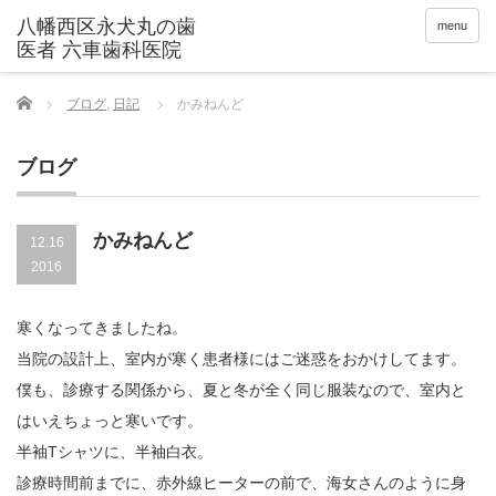
menu
Home
ブログ
,
日記
かみねんど
ブログ
かみねんど
12.16
2016
寒くなってきましたね。
当院の設計上、室内が寒く患者様にはご迷惑をおかけしてます。
僕も、診療する関係から、夏と冬が全く同じ服装なので、室内と
はいえちょっと寒いです。
半袖Tシャツに、半袖白衣。
診療時間前までに、赤外線ヒーターの前で、海女さんのように身