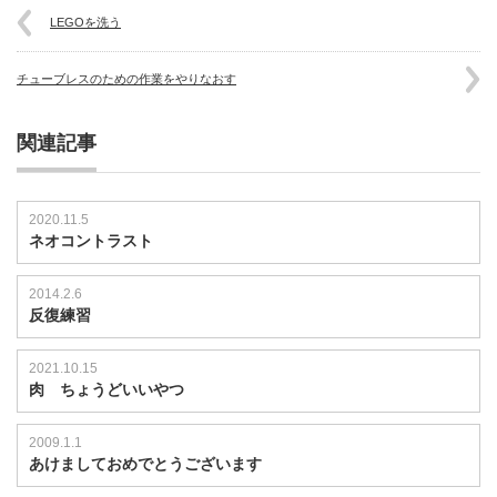
LEGOを洗う
チューブレスのための作業をやりなおす
関連記事
2020.11.5
ネオコントラスト
2014.2.6
反復練習
2021.10.15
肉 ちょうどいいやつ
2009.1.1
あけましておめでとうございます