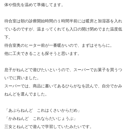
体や指先を温めて準備してます。
待合室は朝の診療開始時間の１時間半前には暖房と加湿器を入れ
ているのですが、温まってくれても入口の開け閉めでまた温度低
下。
待合室奥のヒーター前が一番暖かいので、まずはそちらに。
他に工夫できることも探そうと思います。
息子がねんどで遊びたいというので、スーパーでお菓子を買うつ
いでに買いました。
スーパーでは、商品に書いてあるひらがなを読んで、自分でかみ
ねんどを選んでました。
「あぶらねんど これはくさいからだめ」
「かみねんど これならだいじょうぶ」
三女とねんどで遊んで学習していたみたいです。