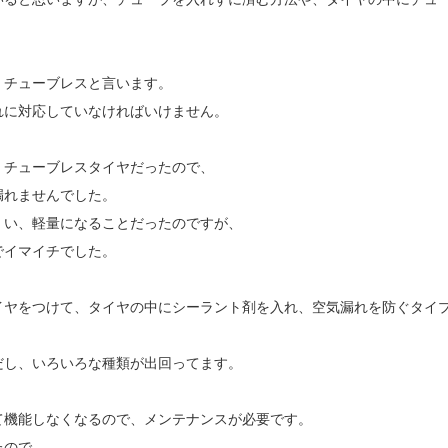
。チューブレスと言います。
れに対応していなければいけません。
、チューブレスタイヤだったので、
漏れませんでした。
くい、軽量になることだったのですが、
でイマイチでした。
イヤをつけて、タイヤの中にシーラント剤を入れ、空気漏れを防ぐタイ
だし、いろいろな種類が出回ってます。
て機能しなくなるので、メンテナンスが必要です。
たので。