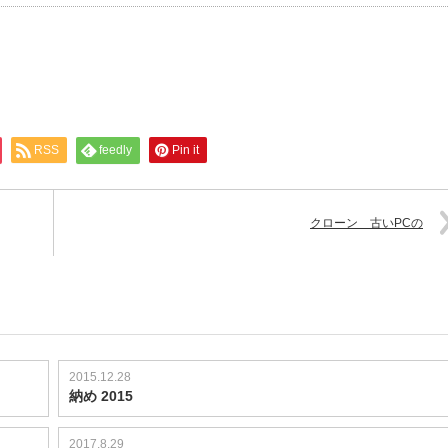
RSS
feedly
Pin it
クローン 古いPCの
2015.12.28
納め 2015
2017.8.29