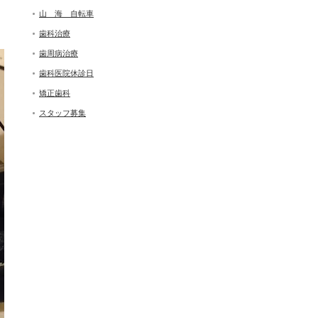
山 海 自転車
歯科治療
歯周病治療
歯科医院休診日
矯正歯科
スタッフ募集