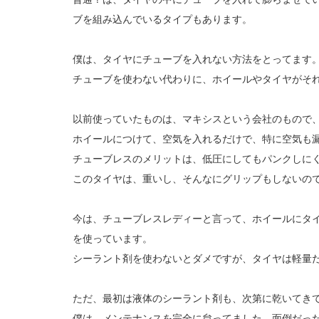
ブを組み込んでいるタイプもあります。
僕は、タイヤにチューブを入れない方法をとってます
チューブを使わない代わりに、ホイールやタイヤがそ
以前使っていたものは、マキシスという会社のもので
ホイールにつけて、空気を入れるだけで、特に空気も
チューブレスのメリットは、低圧にしてもパンクしに
このタイヤは、重いし、そんなにグリップもしないの
今は、チューブレスレディーと言って、ホイールにタ
を使っています。
シーラント剤を使わないとダメですが、タイヤは軽量
ただ、最初は液体のシーラント剤も、次第に乾いてき
僕は、メンテナンスを完全に怠ってました。面倒だっ