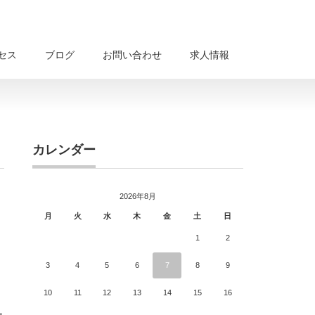
セス
ブログ
お問い合わせ
求人情報
カレンダー
2026年8月
月
火
水
木
金
土
日
1
2
3
4
5
6
7
8
9
10
11
12
13
14
15
16
ー