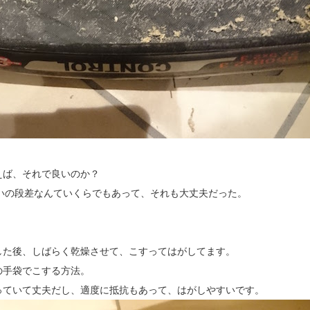
えば、それで良いのか？
らいの段差なんていくらでもあって、それも大丈夫だった。
した後、しばらく乾燥させて、こすってはがしてます。
の手袋でこする方法。
っていて丈夫だし、適度に抵抗もあって、はがしやすいです。