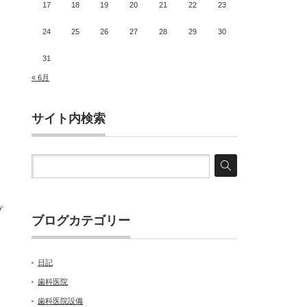
17
18
19
20
21
22
23
24
25
26
27
28
29
30
31
« 6月
サイト内検索
プ
ブログカテゴリー
日記
歯科医院
歯科医院設備