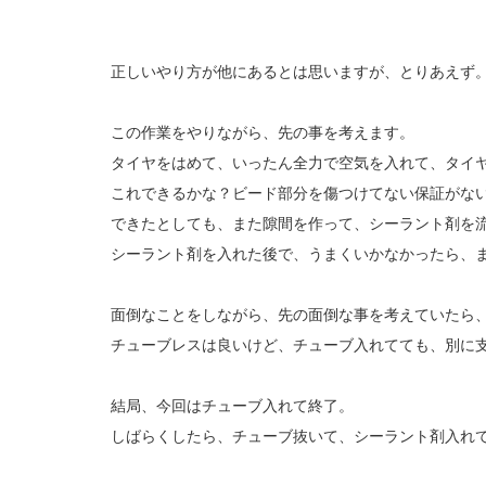
正しいやり方が他にあるとは思いますが、とりあえず
この作業をやりながら、先の事を考えます。
タイヤをはめて、いったん全力で空気を入れて、タイ
これできるかな？ビード部分を傷つけてない保証がな
できたとしても、また隙間を作って、シーラント剤を
シーラント剤を入れた後で、うまくいかなかったら、
面倒なことをしながら、先の面倒な事を考えていたら
チューブレスは良いけど、チューブ入れてても、別に
結局、今回はチューブ入れて終了。
しばらくしたら、チューブ抜いて、シーラント剤入れ