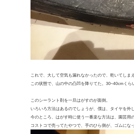
これで、大して空気も漏れなかったので、乾いてしま
この状態で、山の中の凸凹を降りてた。30~40cmく
このシーラント剤を一旦はがすのが面倒。
いろいろ方法はあるのでしょうが、僕は、タイヤを外
今のところ、はがす時に使う一番楽な方法は、園芸用
コストコで売ってたやつで、手のひら側が、ゴムにな