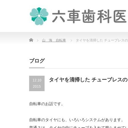
Home
山 海 自転車
タイヤを清掃した チューブレスの
ブログ
タイヤを清掃した チューブレスの
12.10
2015
自転車のお話です。
自転車のタイヤにも、いろいろシステムがあります。
普通？は、タイヤの中にチューブを入れて膨らませて