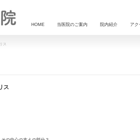
HOME
当医院のご案内
院内紹介
アク
リス
リス
、その中心の支えの部分？