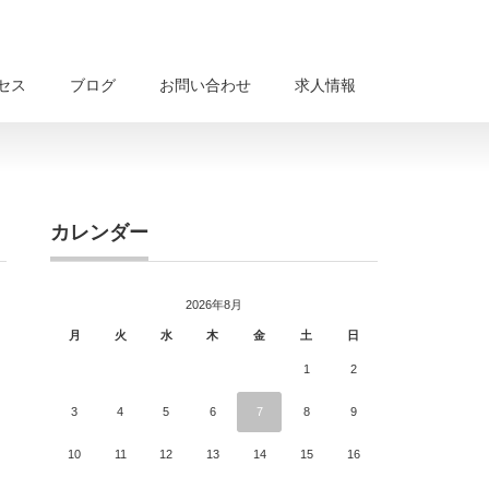
セス
ブログ
お問い合わせ
求人情報
カレンダー
2026年8月
月
火
水
木
金
土
日
1
2
3
4
5
6
7
8
9
10
11
12
13
14
15
16