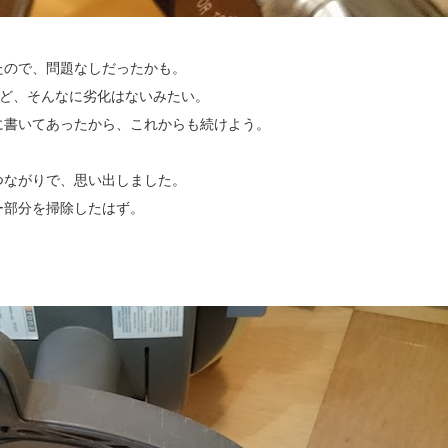
たので、問題なしだったかも。
けど、そんなに劣化はないみたい。
に書いてあったから、これからも続けよう。
つながりで、思い出しました。
ー部分を掃除したはず。