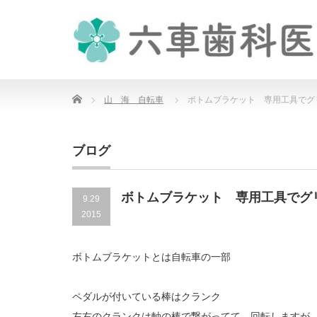
Home
山 海 自転車
ボトムブラケット 専用工具でグ
ブログ
ボトムブラケット 専用工具でグ
9.29
2015
ボトムブラケットとは自転車の一部
ペダルが付いている棒はクランク
左右のクランクは軸の棒で繋がってて、回転しますが