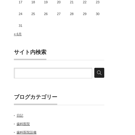
17
18
19
20
21
22
23
24
25
26
27
28
29
30
31
« 6月
サイト内検索
ブログカテゴリー
日記
歯科医院
歯科医院設備