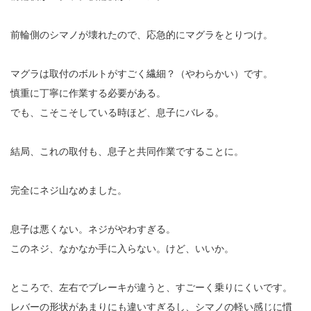
前輪側のシマノが壊れたので、応急的にマグラをとりつけ。
マグラは取付のボルトがすごく繊細？（やわらかい）です。
慎重に丁寧に作業する必要がある。
でも、こそこそしている時ほど、息子にバレる。
結局、これの取付も、息子と共同作業ですることに。
完全にネジ山なめました。
息子は悪くない。ネジがやわすぎる。
このネジ、なかなか手に入らない。けど、いいか。
ところで、左右でブレーキが違うと、すごーく乗りにくいです。
レバーの形状があまりにも違いすぎるし、シマノの軽い感じに慣