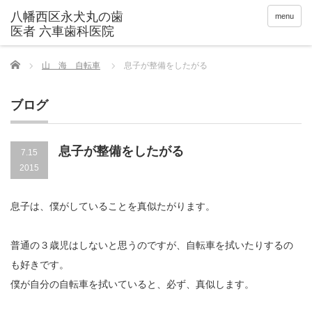
menu
Home
山 海 自転車
息子が整備をしたがる
ブログ
息子が整備をしたがる
7.15
2015
息子は、僕がしていることを真似たがります。
普通の３歳児はしないと思うのですが、自転車を拭いたりするの
も好きです。
僕が自分の自転車を拭いていると、必ず、真似します。