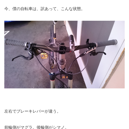
今、僕の自転車は、訳あって、こんな状態。
左右でブレーキレバーが違う。
前輪側がマグラ。後輪側がシマノ。