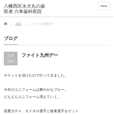
menu
Home
日記
ファイト九州デー
ブログ
ファイト九州デー
5.29
2022
チケットを頂けたので行ってきました。
今年のユニフォームは爽やかなブルー。
どんどんユニフォーム増えていく。
若鷹ガチャ モイネロ選手と板東選手をゲット