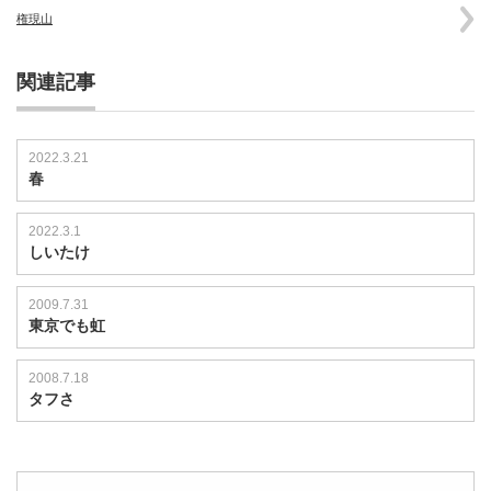
権現山
関連記事
2022.3.21
春
2022.3.1
しいたけ
2009.7.31
東京でも虹
2008.7.18
タフさ