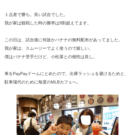
１点差で勝ち。良い試合でした。
我が家は観戦した時の勝率は9割超えてます。
この日は、試合後に何故かバナナの無料配布があってました。
我が家は、スムージーでよく使うので嬉しい。
僕はバナナ苦手だけど、小松菜との相性は良し。
車をPayPayドームにとめたので、出庫ラッシュを避けるためと、
駐車場代のために毎度のMLBカフェへ。