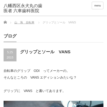
menu
Home
山 海 自転車
グリップとソール VANS
ブログ
グリップとソール VANS
5.25
2015
自転車のグリップ ODI ってメーカーの。
そんなところの VANS エディションみたいな？
グリップに VANS と書いてあります。