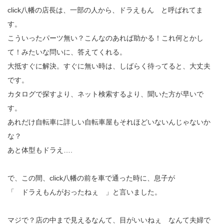
click八幡の店長は、一部の人から、ドラえもん と呼ばれてま
す。
こういったパーツ無い？こんなのあれば助かる！これ何とかし
て！みたいな問いに、答えてくれる。
大抵すぐに解決。すぐに無い時は、しばらく待ってると、大丈夫
です。
カタログで探すより、ネット検索するより、聞いた方が早いで
す。
あれだけ自転車に詳しい自転車屋もそれほどいないんじゃないか
な？
あと体型もドラえ….
で、この間、click八幡の前を車で通った時に、息子が
「 ドラえもんがおったねぇ 」と言いました。
マジで？店の中まで見えるなんて、目がいいねぇ なんて夫婦で