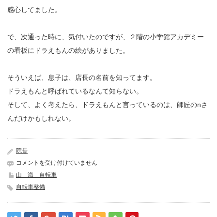
感心してました。
で、次通った時に、気付いたのですが、２階の小学館アカデミー
の看板にドラえもんの絵がありました。
そういえば、息子は、店長の名前を知ってます。
ドラえもんと呼ばれているなんて知らない。
そして、よく考えたら、ドラえもんと言っているのは、師匠のnさ
んだけかもしれない。
院長
グ
コメントを受け付けていません
リ
山 海 自転車
ッ
自転車整備
プ
と
ソ