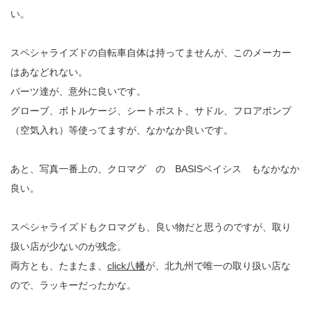
い。
スペシャライズドの自転車自体は持ってませんが、このメーカー
はあなどれない。
パーツ達が、意外に良いです。
グローブ、ボトルケージ、シートポスト、サドル、フロアポンプ
（空気入れ）等使ってますが、なかなか良いです。
あと、写真一番上の、クロマグ の BASISベイシス もなかなか
良い。
スペシャライズドもクロマグも、良い物だと思うのですが、取り
扱い店が少ないのが残念。
両方とも、たまたま、
click八幡
が、北九州で唯一の取り扱い店な
ので、ラッキーだったかな。