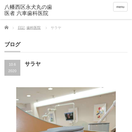
menu
Home
日記
,
歯科医院
サラヤ
ブログ
サラヤ
10.6
2020