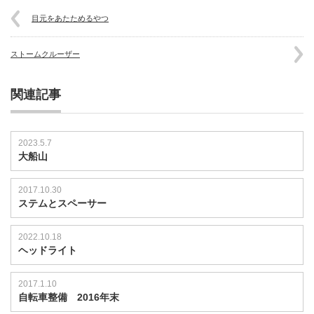
る
目元をあたためるやつ
山
は
ストームクルーザー
関連記事
2023.5.7
大船山
2017.10.30
ステムとスペーサー
2022.10.18
ヘッドライト
2017.1.10
自転車整備 2016年末