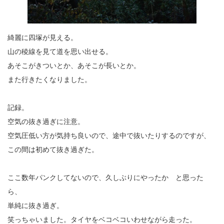
綺麗に四塚が見える。
山の稜線を見て道を思い出せる。
あそこがきついとか、あそこが長いとか。
また行きたくなりました。
記録。
空気の抜き過ぎに注意。
空気圧低い方が気持ち良いので、途中で抜いたりするのですが、
この間は初めて抜き過ぎた。
ここ数年パンクしてないので、久しぶりにやったか と思った
ら、
単純に抜き過ぎ。
笑っちゃいました。タイヤをベコベコいわせながら走った。