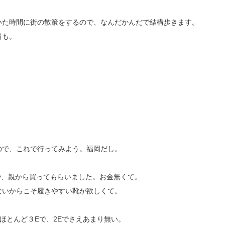
いた時間に街の散策をするので、なんだかんだで結構歩きます。
肩も。
ので、これで行ってみよう。福岡だし。
いや、親から買ってもらいました。お金無くて。
ないからこそ履きやすい靴が欲しくて。
ほとんど３Eで、2Eでさえあまり無い。