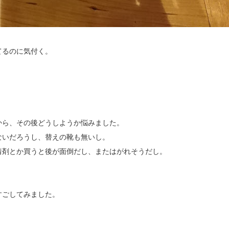
てるのに気付く。
から、その後どうしようか悩みました。
ないだろうし、替えの靴も無いし。
着剤とか買うと後が面倒だし、またはがれそうだし。
すごしてみました。