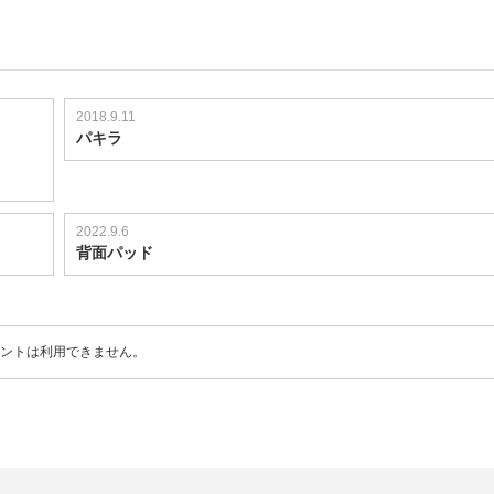
2018.9.11
パキラ
2022.9.6
背面パッド
ントは利用できません。