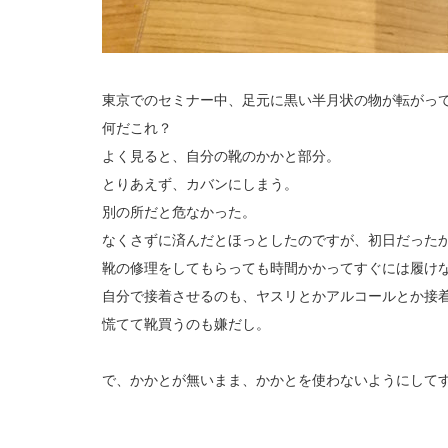
東京でのセミナー中、足元に黒い半月状の物が転がっ
何だこれ？
よく見ると、自分の靴のかかと部分。
とりあえず、カバンにしまう。
別の所だと危なかった。
なくさずに済んだとほっとしたのですが、初日だった
靴の修理をしてもらっても時間かかってすぐには履け
自分で接着させるのも、ヤスリとかアルコールとか接
慌てて靴買うのも嫌だし。
で、かかとが無いまま、かかとを使わないようにして