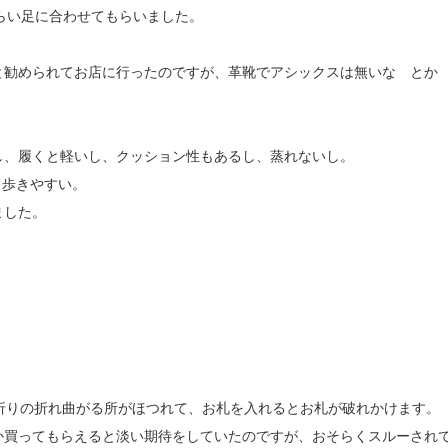
らい足に合わせてもらいました。
と勧められてお店に行ったのですが、革靴でアシックスは無いな と
。
し、履くと軽いし、クッション性もあるし、蒸れないし。
く歩きやすい。
ました。
。
折りの折れ曲がる所がほつれて、お札を入れるとお札が破れかけます。
か買ってもらえると淡い期待をしていたのですが、おそらくスルーされ