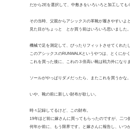
だから2Eを選択して、中敷きをいろいろと加工しても
その当時、父親からアシックスの革靴が履きやすいよ
見た目がちょっと とか買う前はいろいろ思いました
機械で足を測定して、ぴったりフィットさせてくれた
このアシックスのRUNWALKというやつは、とくにか
これを買った後に、これの３倍高い靴は戦力外になり
ソールがやっぱりダメだったら、またこれを買うかな
いや、靴の前に新しい財布が欲しい。
時々記録してるけど、この財布。
19年ほど前に嫁さんに買ってもらったのですが、二つ
何年か前に、もう限界です。と嫁さんに報告し、いつ