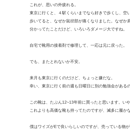
これが、思いの外疲れる。
東京に行くと、４駅くらいまでなら好きで歩くし、空
歩いてると、なぜか鼠径部が痛くなりました。なぜか
分かってたことだけど、いろいろダメージ大ですね。
自宅で靴用の接着剤で修理して、一応は元に戻った。
でも、またとれないか不安。
来月も東京に行くのだけど、ちょっと嫌だな。
幸い、東京に行く前の週も日曜日に別の勉強会がある
この靴は、たぶん12~13年前に買ったと思います。
これよりも高価な靴も持ってたのですが、滅多に履か
僕はワイズがEで良いらしいのですが、売っている物が