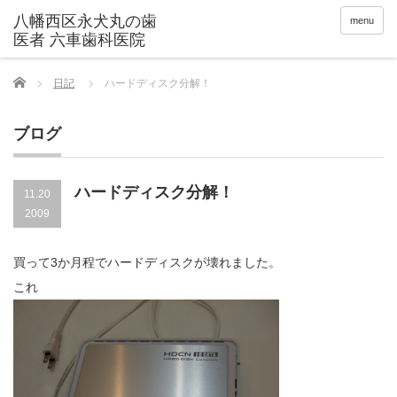
menu
Home
日記
ハードディスク分解！
ブログ
ハードディスク分解！
11.20
2009
買って3か月程でハードディスクが壊れました。
これ