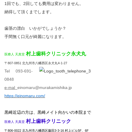
1回でも、2回しても費用は変わりません。
納得して頂くまでします。
歯茎の漂白 いかがでしょうか？
手間無く口元が綺麗になります。
村上歯科クリニック永犬丸
医療人 天真堂
〒807-0851 北九州市八幡西区永犬丸4-1-27
Tel 093-691-
0848
e-mal
einomaru@murakamishika.jp
https://einomaru.com/
黒崎近辺の方は、黒崎メイト向かいの本院まで
村上歯科クリニック
医療人 天真堂
〒806-0022 北九州市八幡西区藤田3-3-16 村上ビル5F、6F