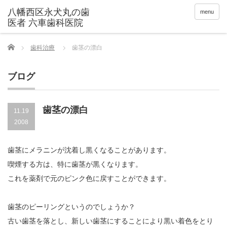
menu
Home
歯科治療
歯茎の漂白
ブログ
歯茎の漂白
11.19
2008
歯茎にメラニンが沈着し黒くなることがあります。
喫煙する方は、特に歯茎が黒くなります。
これを薬剤で元のピンク色に戻すことができます。
歯茎のピーリングというのでしょうか？
古い歯茎を落とし、新しい歯茎にすることにより黒い着色をとり