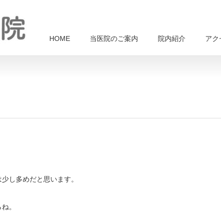
HOME
当医院のご案内
院内紹介
アク
は少し多めだと思います。
らね。