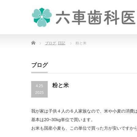
Home
ブログ
,
日記
粉と米
ブログ
粉と米
4.25
2025
我が家は子供４人の６人家族なので、米や小麦の消費
基本は20~30kg単位で買います。
お米も国産小麦も、この単位で買った方が安いですか