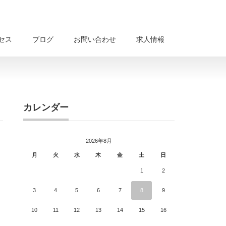
セス
ブログ
お問い合わせ
求人情報
カレンダー
2026年8月
月
火
水
木
金
土
日
1
2
3
4
5
6
7
8
9
10
11
12
13
14
15
16