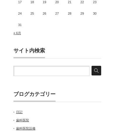
17
18
19
20
21
22
23
24
25
26
27
28
29
30
31
« 6月
サイト内検索
ブログカテゴリー
日記
歯科医院
歯科医院設備