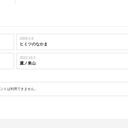
2009.5.9
ヒミツのなかま
2022.10.2
鷹ノ巣山
ントは利用できません。