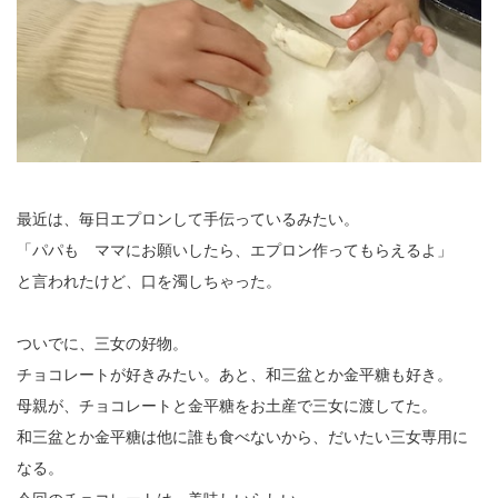
最近は、毎日エプロンして手伝っているみたい。
「パパも ママにお願いしたら、エプロン作ってもらえるよ」
と言われたけど、口を濁しちゃった。
ついでに、三女の好物。
チョコレートが好きみたい。あと、和三盆とか金平糖も好き。
母親が、チョコレートと金平糖をお土産で三女に渡してた。
和三盆とか金平糖は他に誰も食べないから、だいたい三女専用に
なる。