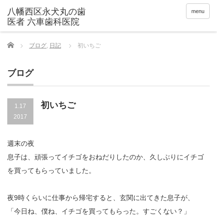
menu
Home
ブログ
,
日記
初いちご
ブログ
初いちご
1.17
2017
週末の夜
息子は、頑張ってイチゴをおねだりしたのか、久しぶりにイチゴ
を買ってもらっていました。
夜9時くらいに仕事から帰宅すると、玄関に出てきた息子が、
「今日ね、僕ね、イチゴを買ってもらった。すごくない？」