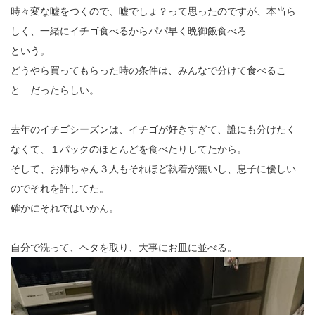
時々変な嘘をつくので、嘘でしょ？って思ったのですが、本当ら
しく、一緒にイチゴ食べるからパパ早く晩御飯食べろ
という。
どうやら買ってもらった時の条件は、みんなで分けて食べるこ
と だったらしい。
去年のイチゴシーズンは、イチゴが好きすぎて、誰にも分けたく
なくて、１パックのほとんどを食べたりしてたから。
そして、お姉ちゃん３人もそれほど執着が無いし、息子に優しい
のでそれを許してた。
確かにそれではいかん。
自分で洗って、ヘタを取り、大事にお皿に並べる。