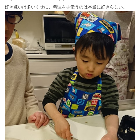
好き嫌いは多いくせに、料理を手伝うのは本当に好きらしい。