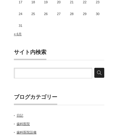
17
18
19
20
21
22
23
24
25
26
27
28
29
30
31
« 6月
サイト内検索
ブログカテゴリー
日記
歯科医院
歯科医院設備