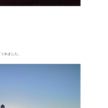
。
てくれました。