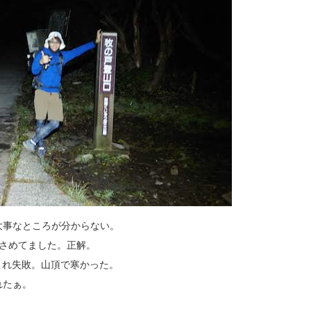
大事なところが分からない。
さめてました。正解。
これ失敗。山頂で寒かった。
れたぁ。