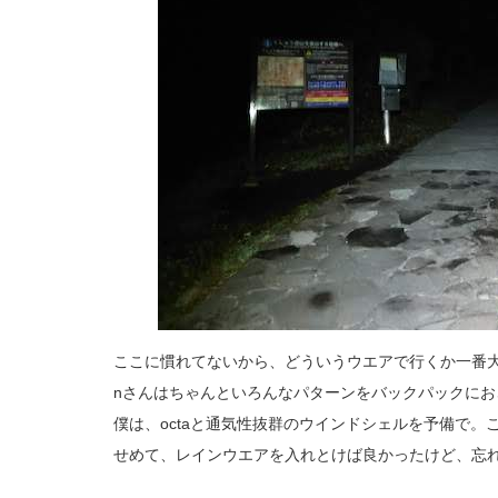
ここに慣れてないから、どういうウエアで行くか一番
nさんはちゃんといろんなパターンをバックパックにお
僕は、octaと通気性抜群のウインドシェルを予備で。
せめて、レインウエアを入れとけば良かったけど、忘