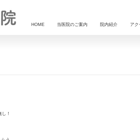
HOME
当医院のご案内
院内紹介
アク
無し！
もらう。