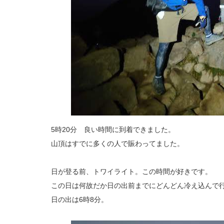
5時20分 良い時間に到着できました。
山頂はすでに多くの人で賑わってました。
日が登る前、トワイライト。この時間が好きです。
この日は何故だか日の出前までにどんどん冷え込んで
日の出は6時8分。