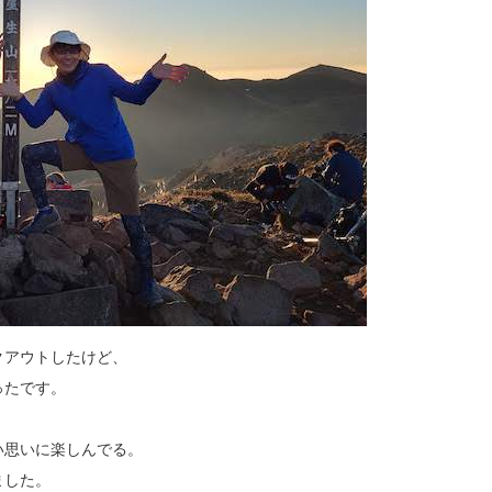
クアウトしたけど、
ったです。
い思いに楽しんでる。
ました。