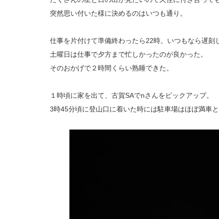
突然思い付いた様に決めるのはいつも通り。
仕事を片付けて準備終わったら22時。いつもなら遅刻
土曜日は仕事で夕方まで忙しかったのが良かった。
そのおかげで２時間くらい熟睡できた。
１時頃に家を出て、古賀SAでnさんをピックアップ。
3時45分頃に登山口に着いた時には駐車場はほぼ満車