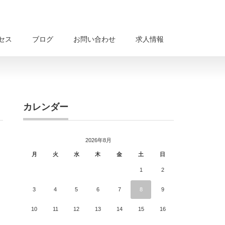
セス
ブログ
お問い合わせ
求人情報
カレンダー
2026年8月
月
火
水
木
金
土
日
1
2
3
4
5
6
7
8
9
10
11
12
13
14
15
16