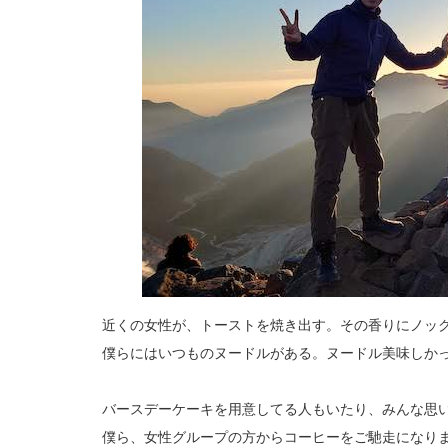
近くの女性が、トーストを焼き出す。その香りにノッ
僕らにはいつものヌードルがある。ヌードル美味しか
バースデーケーキを用意してる人もいたり、みんな思
僕ら、女性グループの方からコーヒーをご馳走になり