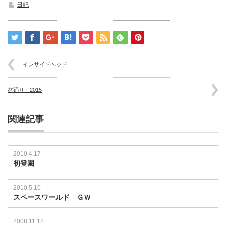
こ
日記
い
の
里
2015
は
インサイドヘッド
盆踊り 2015
関連記事
2010.4.17
初登園
2010.5.10
スペースワールド ＧＷ
2008.11.12