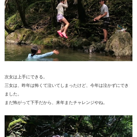
次女は上手にできる。
三女は、昨年は怖くて泣いてしまったけど、今年は泣かずにでき
ました。
まだ怖がって下手だから、来年またチャレンジやね。