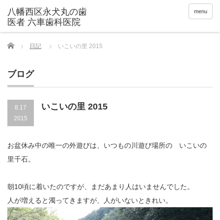
menu
Home
日記
いこいの里 2015
ブログ
いこいの里 2015
8.17
2015
お盆休み中の唯一の外遊びは、いつもの川遊び場所の いこいの
里千石。
朝10頃に着いたのですが、まだあまり人はいませんでした。
人が増えると濁ってきますが、人がいないときれい。