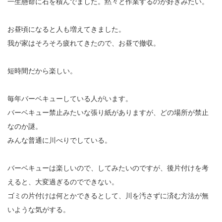
一生懸命に石を積んでました。黙々と作業するのが好きみたい。
お昼頃になると人も増えてきました。
我が家はそろそろ疲れてきたので、お昼で撤収。
短時間だから楽しい。
毎年バーベキューしている人がいます。
バーベキュー禁止みたいな張り紙がありますが、どの場所が禁止
なのか謎。
みんな普通に川べりでしている。
バーベキューは楽しいので、してみたいのですが、後片付けを考
えると、大変過ぎるのでできない。
ゴミの片付けは何とかできるとして、川を汚さずに済む方法が無
いような気がする。