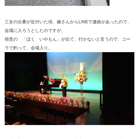
三女の出番が近付いた頃、嫁さんからLINEで連絡があったので、
会場に入ろうとしたのですが、
得意の 「ぼく いやもん」が出て、行かないと言うので、コー
ラで釣って、会場入り。