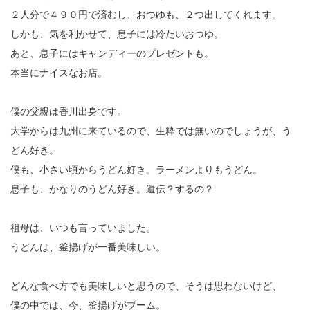
２人分で４９０円で済むし、おつゆも、２つ出してくれます。
しかも、気を利かせて、息子には冷たいおつゆ。
あと、息子にはキャンディーのプレゼントも。
本当にナイスなお店。
僕の父親は香川出身です。
大学からは九州に来ているので、生粋では無いのでしょうが、う
どん好き。
僕も、小さい頃からうどん好き。ラーメンよりもうどん。
息子も、かなりのうどん好き。遺伝？するの？
祖母は、いつも言っていました。
うどんは、釜揚げが一番美味しい。
どんな食べ方でも美味しいと思うので、そうは思わないけど、
僕の中では、今、釜揚げがブーム。