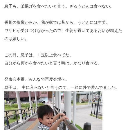
息子も、釜揚げを食べたいと言う。ざるうどんは食べない。
香川の影響からか、我が家では昔から、うどんには生姜。
ワサビが受けつけなかったので、生姜が置いてあるお店が増えた
のは嬉しい。
この日、息子は、１玉以上食べてた。
自分から何かを食べたいと言う時は、かなり食べる。
発表会本番。みんなで再度会場へ。
息子は、 中に入らないと言うので、一緒に外で遊んでました。