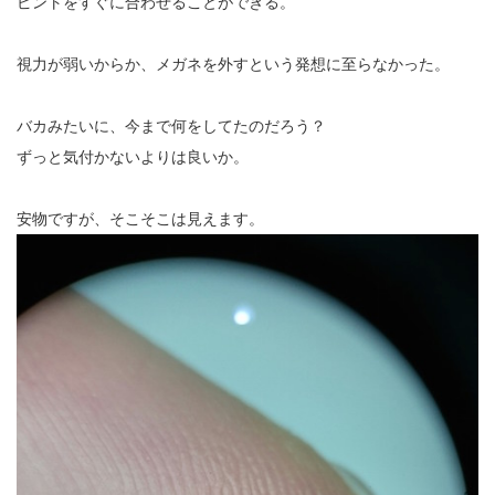
ピントをすぐに合わせることができる。
視力が弱いからか、メガネを外すという発想に至らなかった。
バカみたいに、今まで何をしてたのだろう？
ずっと気付かないよりは良いか。
安物ですが、そこそこは見えます。