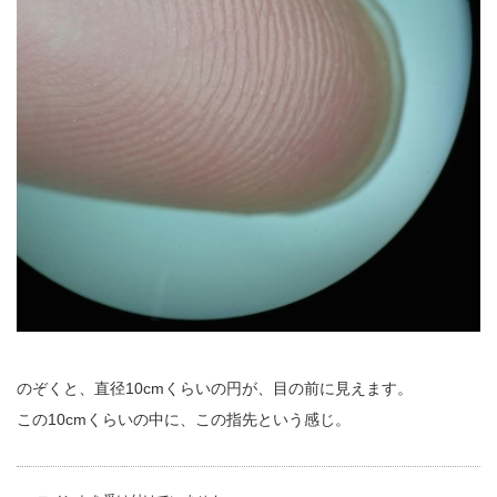
のぞくと、直径10cmくらいの円が、目の前に見えます。
この10cmくらいの中に、この指先という感じ。