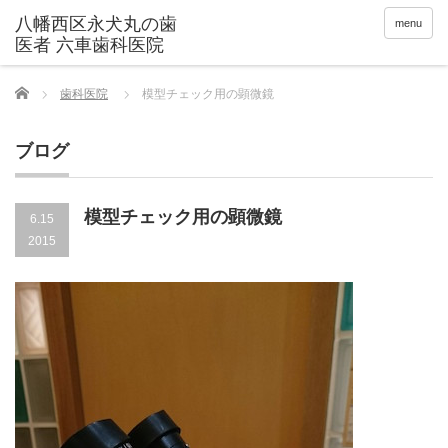
menu
Home
歯科医院
模型チェック用の顕微鏡
ブログ
模型チェック用の顕微鏡
6.15
2015