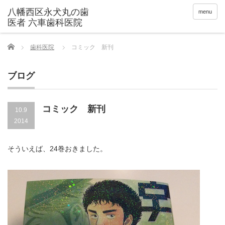
menu
Home
歯科医院
コミック 新刊
ブログ
コミック 新刊
10.9
2014
そういえば、24巻おきました。