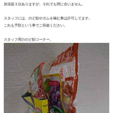
加湿器３台ありますが、それでも間に合いません。
スタッフには、のど飴やガムを噛む事は許可してます。
これも予防という事でご容赦ください。
スタッフ用ののど飴コーナー。