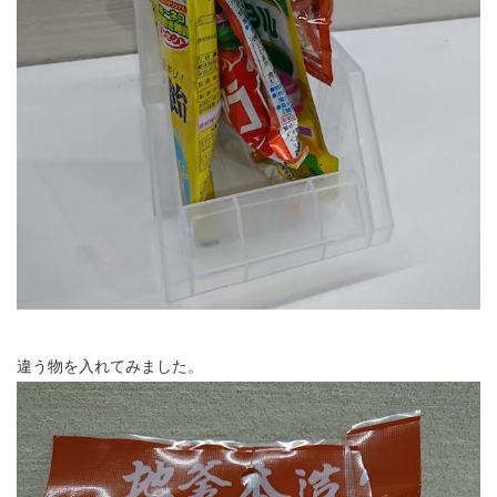
違う物を入れてみました。