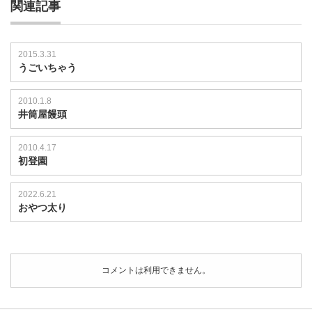
関連記事
2015.3.31
うごいちゃう
2010.1.8
井筒屋饅頭
2010.4.17
初登園
2022.6.21
おやつ太り
コメントは利用できません。