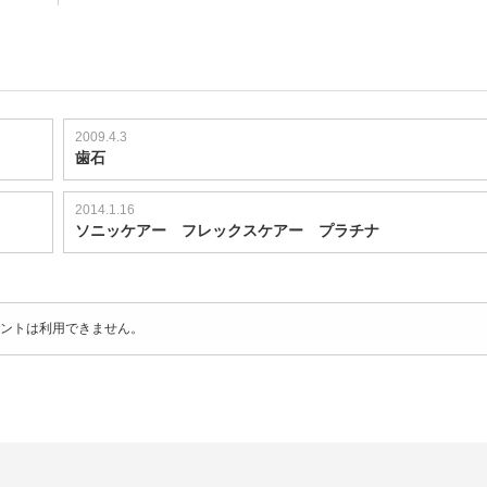
2009.4.3
歯石
2014.1.16
ソニッケアー フレックスケアー プラチナ
ントは利用できません。