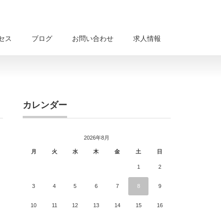
セス
ブログ
お問い合わせ
求人情報
カレンダー
2026年8月
月
火
水
木
金
土
日
1
2
3
4
5
6
7
8
9
10
11
12
13
14
15
16