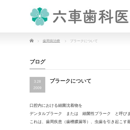
Home
歯周病治療
プラークについて
ブログ
プラークについて
3.28
2009
口腔内における細菌沈着物を
デンタルプラーク または 細菌性プラーク と呼び
これは、歯周疾患（歯槽膿漏等）、虫歯を引き起こす