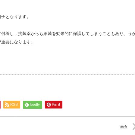
因子となります。
に付着し、抗菌薬からも細菌を効果的に保護してしまうこともあり、う
が重要になります。
RSS
feedly
Pin it
歯石