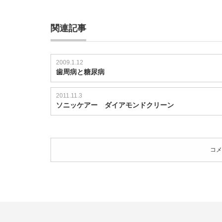
関連記事
2009.1.12
歯周病と糖尿病
2011.11.3
ソニッケアー ダイアモンドクリーン
コメ