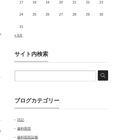
17
18
19
20
21
22
23
24
25
26
27
28
29
30
31
が
« 6月
サイト内検索
ブログカテゴリー
日記
歯科医院
歯科医院設備