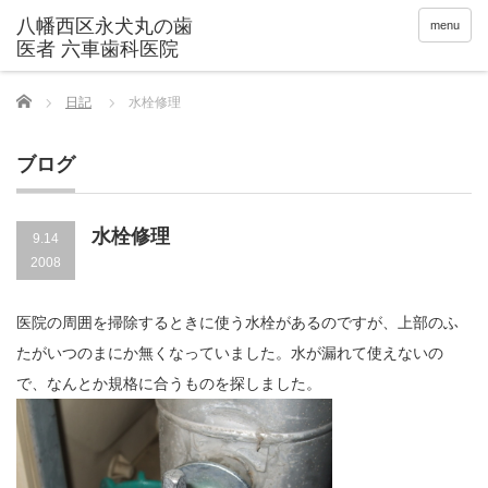
menu
Home
日記
水栓修理
ブログ
水栓修理
9.14
2008
医院の周囲を掃除するときに使う水栓があるのですが、上部のふ
たがいつのまにか無くなっていました。水が漏れて使えないの
で、なんとか規格に合うものを探しました。