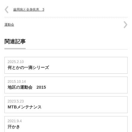
歯周病と全身疾患 3
運動会
関連記事
2025.2.10
何とかの一滴シリーズ
2015.10.14
地区の運動会 2015
2023.5.23
MTBメンテナンス
2021.9.4
汗かき