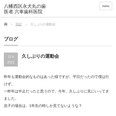
menu
Home
日記
久しぶりの運動会
ブログ
久しぶりの運動会
11.4
2022
昨年も運動会的なものはあった様ですが、平日だったので僕は行
けず。
一昨年は中止だったと思うので、今年、久しぶりに見にいってき
ました。
息子の場合は、1年生の時しか見てないような？