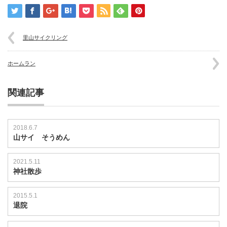
の
運
動
会
里山サイクリング
は
ホームラン
関連記事
2018.6.7
山サイ そうめん
2021.5.11
神社散歩
2015.5.1
退院