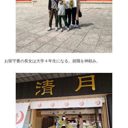
お留守番の長女は大学４年生になる。就職を神頼み。