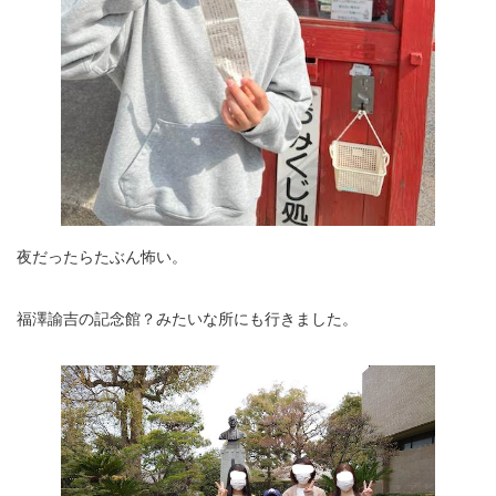
夜だったらたぶん怖い。
福澤諭吉の記念館？みたいな所にも行きました。