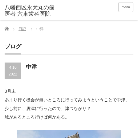
menu
Home
日記
中津
ブログ
中津
4.10
2022
3月末
あまり行く機会が無いところに行ってみようということで中津。
少し前に、唐津に行ったので、津つながり？
城があるところ行けば何かある。