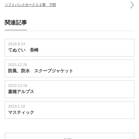
ソフトバンクホークス２軍 下関
関連記事
2016.8.24
てぬぐい 長崎
2015.12.26
防風、防水 スクープジャケット
2022.12.16
嘉穂アルプス
2019.1.10
マスティック