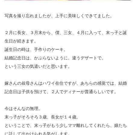
写真を撮り忘れましたが、上手に美味しくできてました。
２月に長女、３月末から、僕、三女、４月に入って、末っ子と誕
生日が続きます。
誕生日の時は、手作りのケーキ。
結婚記念日は、かぶらないように、違うデザートで。
という三女の気遣いだと思います。
嫁さんの叔母さんはハワイ在住ですが、あちらの感覚では、結婚
記念日は子供を預けて、２人でディナーが普通らしいです。
今はそんなの無理。
末っ子がそろそろ３歳、長女が１４歳。
ということで、末っ子がもう少しママ離れしてくれたら、娘たち
に託して出かけられる気がします。