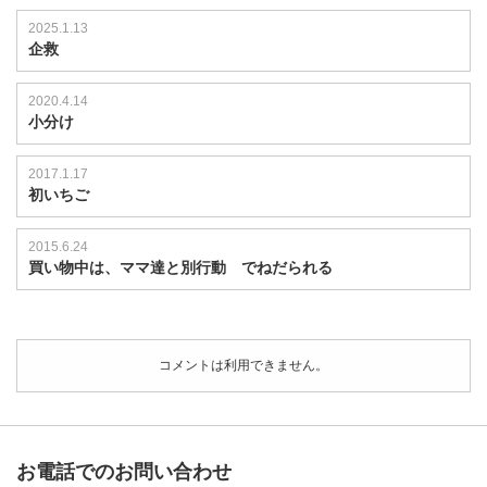
2025.1.13
企救
2020.4.14
小分け
2017.1.17
初いちご
2015.6.24
買い物中は、ママ達と別行動 でねだられる
コメントは利用できません。
お電話でのお問い合わせ