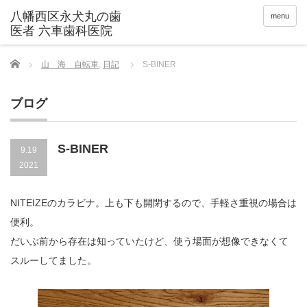
menu
Home
山 海 自転車
,
日記
S-BINER
ブログ
S-BINER
9.19
2021
NITEIZEのカラビナ。上も下も開閉するので、手軽さ重視の場合は
便利。
だいぶ前から存在は知っていたけど、使う場面が想像できなくて
スルーしてました。