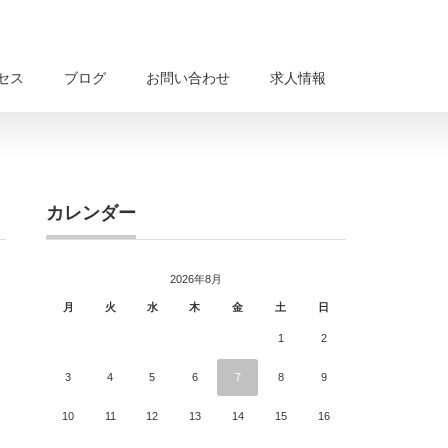
セス
ブログ
お問い合わせ
求人情報
カレンダー
2026年8月
月
火
水
木
金
土
日
1
2
3
4
5
6
7
8
9
10
11
12
13
14
15
16