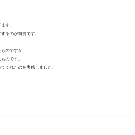
てます。
にするのが前提です。
たものですが、
れものです。
ってくれたのを実感しました。