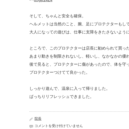
そして、ちゃんと安全も確保。
ヘルメットは当然のこと、腕、足にプロテクターもし
大人になっての遊びは、仕事に支障をきたさないよう
ところで、このプロテクターは店長に勧められて買っ
あまり動きを制限されないし、軽いし、なかなかの優
後で見ると、プロテクターに傷があったので、体を守
プロテクターつけてて良かった。
しっかり遊んで、温泉に入って帰りました。
ばっちりリフレッシュできました。
院長
夏
コメントを受け付けていません