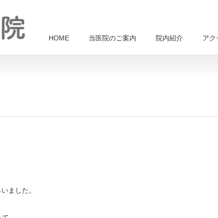
HOME
当医院のご案内
院内紹介
アク
らいました。
って、