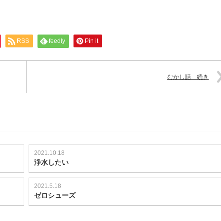
RSS
feedly
Pin it
むかし話 続き
2021.10.18
浄水したい
2021.5.18
ゼロシューズ