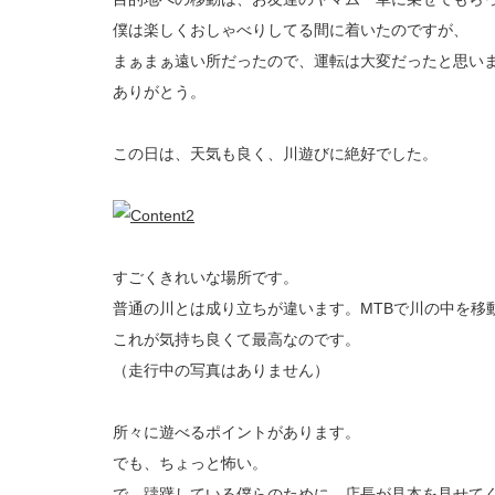
僕は楽しくおしゃべりしてる間に着いたのですが、
まぁまぁ遠い所だったので、運転は大変だったと思い
ありがとう。
この日は、天気も良く、川遊びに絶好でした。
すごくきれいな場所です。
普通の川とは成り立ちが違います。MTBで川の中を移
これが気持ち良くて最高なのです。
（走行中の写真はありません）
所々に遊べるポイントがあります。
でも、ちょっと怖い。
で、躊躇している僕らのために、店長が見本を見せて