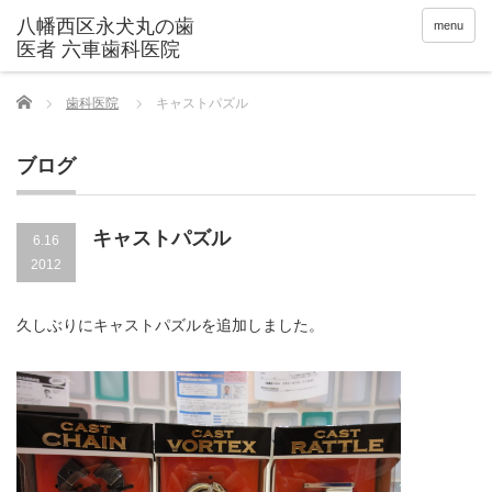
menu
Home
歯科医院
キャストパズル
ブログ
キャストパズル
6.16
2012
久しぶりにキャストパズルを追加しました。