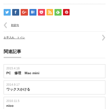
ト
パ
ズ
ル
は
初節句
お手入れ トイレ
関連記事
2015.4.16
PC 修理 Mac mini
2014.9.17
ワックスかける
2010.11.5
nico