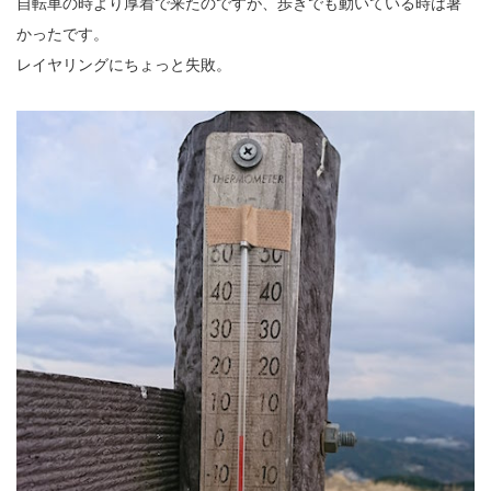
自転車の時より厚着で来たのですが、歩きでも動いている時は暑
かったです。
レイヤリングにちょっと失敗。