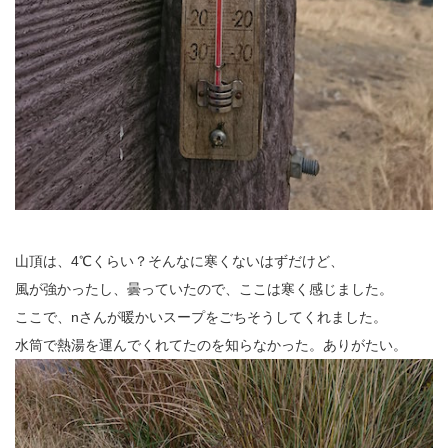
山頂は、4℃くらい？そんなに寒くないはずだけど、
風が強かったし、曇っていたので、ここは寒く感じました。
ここで、nさんが暖かいスープをごちそうしてくれました。
水筒で熱湯を運んでくれてたのを知らなかった。ありがたい。