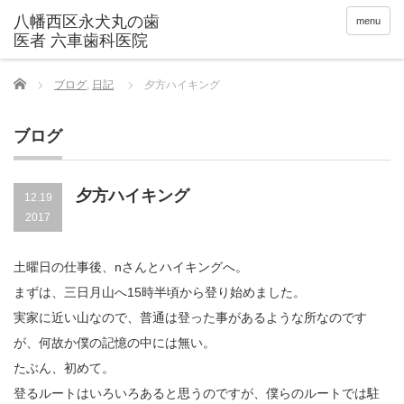
menu
Home
ブログ
,
日記
夕方ハイキング
ブログ
夕方ハイキング
12.19
2017
土曜日の仕事後、nさんとハイキングへ。
まずは、三日月山へ15時半頃から登り始めました。
実家に近い山なので、普通は登った事があるような所なのです
が、何故か僕の記憶の中には無い。
たぶん、初めて。
登るルートはいろいろあると思うのですが、僕らのルートでは駐