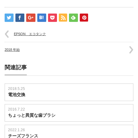
ハ
イ
キ
ン
グ
は
EPSON エコタンク
2018 年始
関連記事
2018.5.25
電池交換
2016.7.22
ちょっと異質な歯ブラシ
2022.1.26
チーズフランス